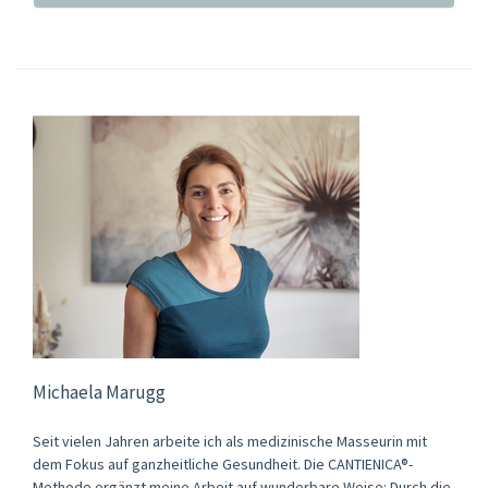
Michaela Marugg
Seit vielen Jahren arbeite ich als medizinische Masseurin mit
dem Fokus auf ganzheitliche Gesundheit. Die CANTIENICA®-
Methode ergänzt meine Arbeit auf wunderbare Weise: Durch die