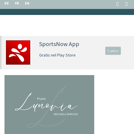
DE
FR
EN
SportsNow App
Carico
Gratis nel Play Store