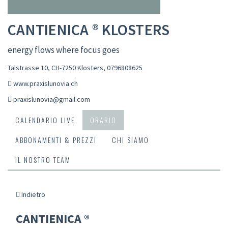
CANTIENICA ® KLOSTERS
energy flows where focus goes
Talstrasse 10, CH-7250 Klosters
,
0796808625
www.praxislunovia.ch
praxislunovia@gmail.com
CALENDARIO LIVE
ORARIO
ABBONAMENTI & PREZZI
CHI SIAMO
IL NOSTRO TEAM
Indietro
CANTIENICA ®