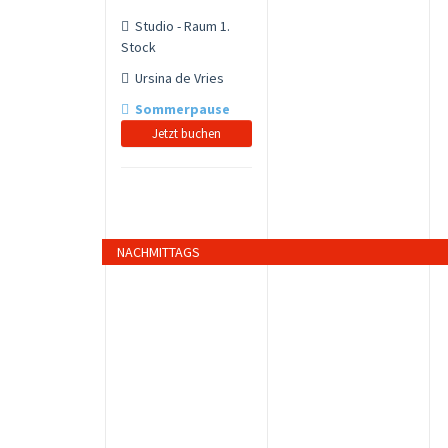
Studio - Raum 1.
Stock
Ursina de Vries
Sommerpause
Jetzt buchen
NACHMITTAGS