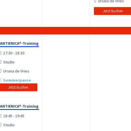
Ursina de Vries
Jetzt buchen
ANTIENICA®-Training
17:30 - 18:30
Studio
Ursina de Vries
Sommerpause
Jetzt buchen
ANTIENICA®-Training
18:45 - 19:45
Studio