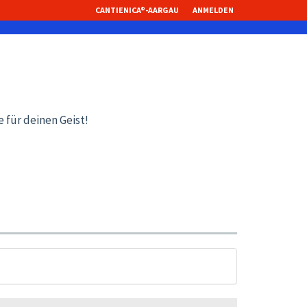
CANTIENICA®-AARGAU
ANMELDEN
 für deinen Geist!