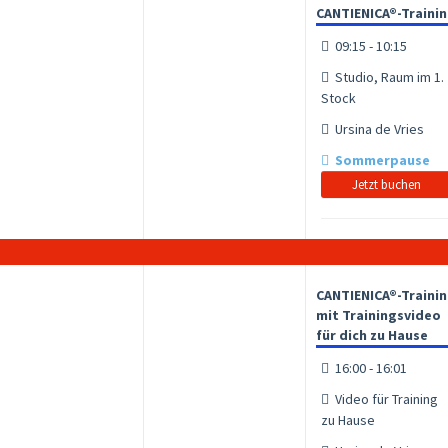
CANTIENICA®-Traini
09:15 - 10:15
Studio, Raum im 1.
Stock
Ursina de Vries
Sommerpause
Jetzt buchen
CANTIENICA®-Traini
mit Trainingsvideo
für dich zu Hause
16:00 - 16:01
Video für Training
zu Hause