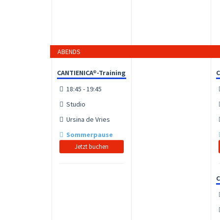
ABENDS
CANTIENICA®-Training
C
18:45 - 19:45
Studio
Ursina de Vries
Sommerpause
Jetzt buchen
C