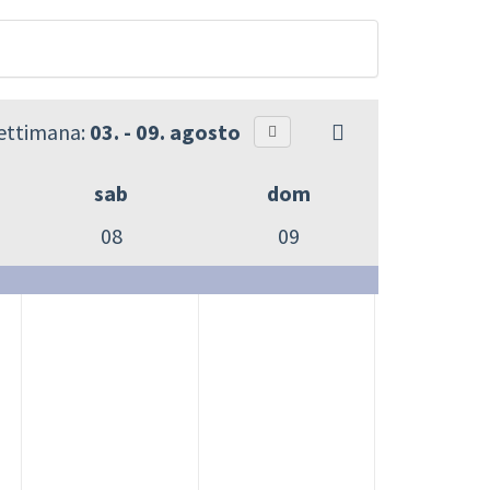
settimana:
03. - 09. agosto
sab
dom
08
09