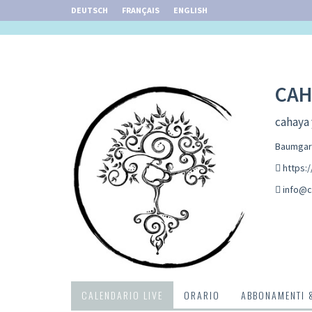
DEUTSCH
FRANÇAIS
ENGLISH
CAH
cahaya 
Baumgart
https:
info@c
CALENDARIO LIVE
ORARIO
ABBONAMENTI 