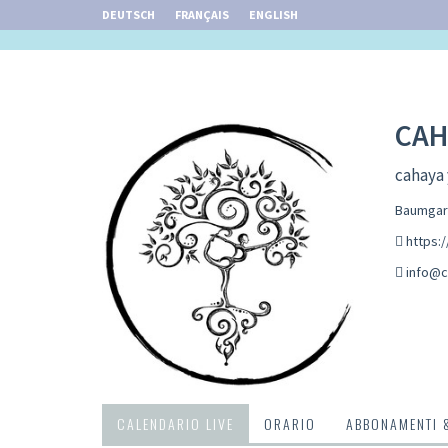
DEUTSCH
FRANÇAIS
ENGLISH
CAH
cahaya 
Baumgart
https:
info@c
CALENDARIO LIVE
ORARIO
ABBONAMENTI 