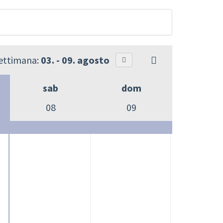
settimana:
03. - 09. agosto
sab
dom
08
09