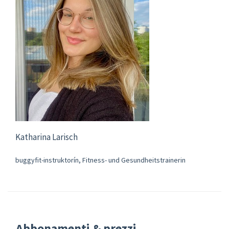
Katharina Larisch
buggyfit-instruktorín, Fitness- und Gesundheitstrainerin
Abbonamenti & prezzi