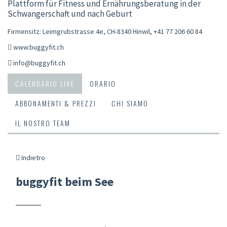
Plattform für Fitness und Ernährungsberatung in der
Schwangerschaft und nach Geburt
Firmensitz: Leimgrubstrasse 4e, CH-8340 Hinwil
,
+41 77 206 60 84
www.buggyfit.ch
info@buggyfit.ch
CALENDARIO LIVE
ORARIO
ABBONAMENTI & PREZZI
CHI SIAMO
IL NOSTRO TEAM
Indietro
buggyfit beim See