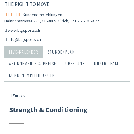
THE RIGHT TO MOVE
Kundenempfehlungen
Heinrichstrasse 235, CH-8005 Zürich
,
+41 76 620 58 72
www.blgsports.ch
info@blgsports.ch
LIVE-KALENDER
STUNDENPLAN
ABONNEMENTE & PREISE
ÜBER UNS
UNSER TEAM
KUNDENEMPFEHLUNGEN
Zurück
Strength & Conditioning