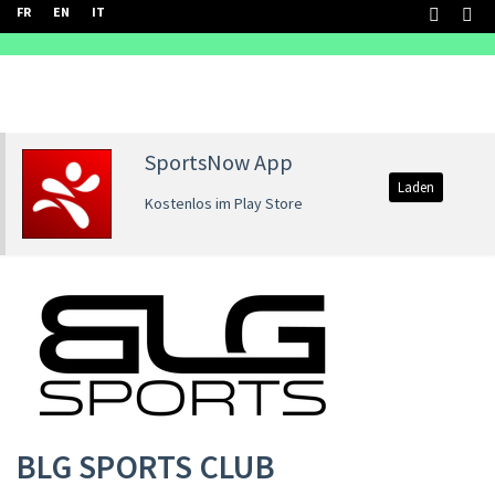
FR
EN
IT
SportsNow App
Laden
Kostenlos im Play Store
BLG SPORTS CLUB