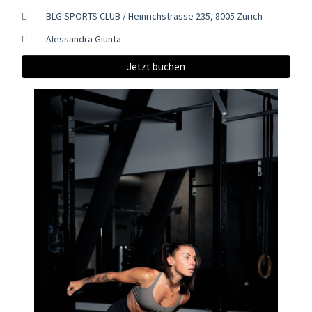
BLG SPORTS CLUB / Heinrichstrasse 235, 8005 Zürich
Alessandra Giunta
Jetzt buchen