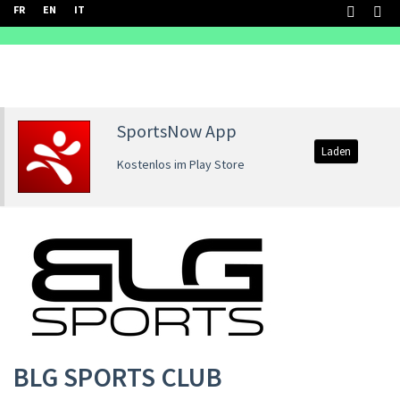
FR
EN
IT
SportsNow App
Laden
Kostenlos im Play Store
BLG SPORTS CLUB