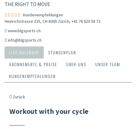
THE RIGHT TO MOVE
Kundenempfehlungen
Heinrichstrasse 235, CH-8005 Zürich
,
+41 76 620 58 72
www.blgsports.ch
info@blgsports.ch
LIVE-KALENDER
STUNDENPLAN
ABONNEMENTE & PREISE
ÜBER UNS
UNSER TEAM
KUNDENEMPFEHLUNGEN
Zurück
Workout with your cycle