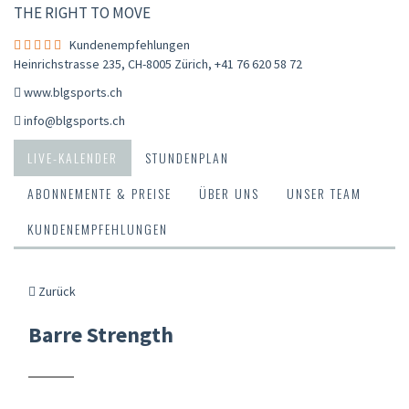
THE RIGHT TO MOVE
Kundenempfehlungen
Heinrichstrasse 235, CH-8005 Zürich
,
+41 76 620 58 72
www.blgsports.ch
info@blgsports.ch
LIVE-KALENDER
STUNDENPLAN
ABONNEMENTE & PREISE
ÜBER UNS
UNSER TEAM
KUNDENEMPFEHLUNGEN
Zurück
Barre Strength