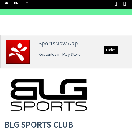
FR
EN
IT
SportsNow App
Laden
Kostenlos im Play Store
BLG SPORTS CLUB