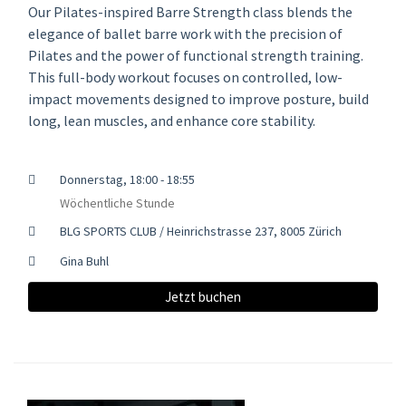
Our Pilates-inspired Barre Strength class blends the
elegance of ballet barre work with the precision of
Pilates and the power of functional strength training.
This full-body workout focuses on controlled, low-
impact movements designed to improve posture, build
long, lean muscles, and enhance core stability.
Donnerstag, 18:00 - 18:55
Wöchentliche Stunde
BLG SPORTS CLUB / Heinrichstrasse 237, 8005 Zürich
Gina Buhl
Jetzt buchen