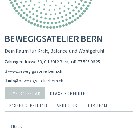
BEWEGIGSATELIER BERN
Dein Raum für Kraft, Balance und Wohlgefühl
Zähringerstrasse 53, CH-3012 Bern
,
+41 77 505 06 25
www.bewegigsatelierbern.ch
info@bewegigsatelierbern.ch
LIVE CALENDAR
CLASS SCHEDULE
PASSES & PRICING
ABOUT US
OUR TEAM
Back