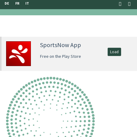
DE
FR
IT
SportsNow App
Load
Free on the Play Store