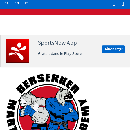
DE
EN
IT
SportsNow App
Télécharger
Gratuit dans le Play Store