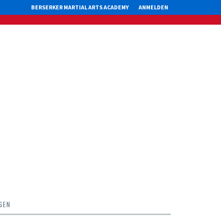
BERSERKER MARTIAL ARTS ACADEMY
ANMELDEN
GEN