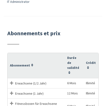
IT Administrator
Abonnements et prix
Durée
de
Crédit
Abonnement
validité
6 Mois
Illimité
Erwachsene (1/2 Jahr)
12 Mois
Illimité
Erwachsene (1 Jahr)
Fitnessboxen für Erwachsene
6 Mois
Illimité