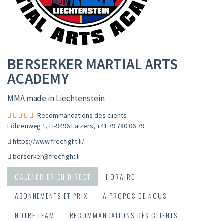
BERSERKER MARTIAL ARTS
ACADEMY
MMA made in Liechtenstein
Recommandations des clients
Föhrenweg 1, LI-9496 Balzers
,
+41 79 780 06 79
https://www.freefight.li/
berserker@freefight.li
CALENDRIER EN DIRECT
HORAIRE
ABONNEMENTS ET PRIX
A PROPOS DE NOUS
NOTRE TEAM
RECOMMANDATIONS DES CLIENTS