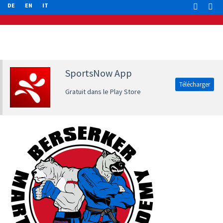
DE
EN
IT
SportsNow App
Télécharger
Gratuit dans le Play Store