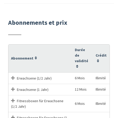
Abonnements et prix
Durée
de
Crédit
Abonnement
validité
6 Mois
Illimité
Erwachsene (1/2 Jahr)
12 Mois
Illimité
Erwachsene (1 Jahr)
Fitnessboxen für Erwachsene
6 Mois
Illimité
(1/2 Jahr)
Fitnessboxen für Erwachsene (1