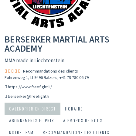
BERSERKER MARTIAL ARTS
ACADEMY
MMA made in Liechtenstein
Recommandations des clients
Föhrenweg 1, LI-9496 Balzers
,
+41 79 780 06 79
https://www.freefight.li/
berserker@freefight.li
CALENDRIER EN DIRECT
HORAIRE
ABONNEMENTS ET PRIX
A PROPOS DE NOUS
NOTRE TEAM
RECOMMANDATIONS DES CLIENTS