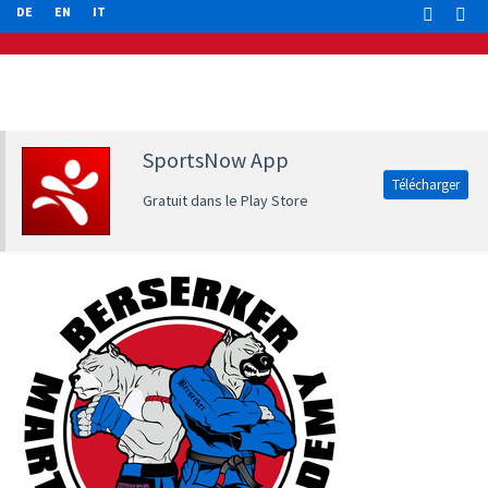
DE
EN
IT
SportsNow App
Télécharger
Gratuit dans le Play Store