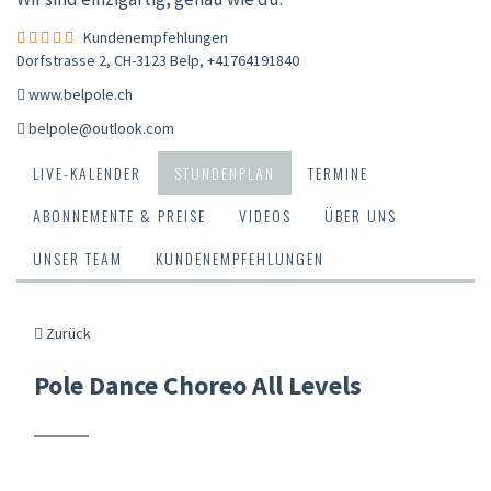
Kundenempfehlungen
Dorfstrasse 2, CH-3123 Belp
,
+41764191840
www.belpole.ch
belpole@outlook.com
LIVE-KALENDER
STUNDENPLAN
TERMINE
ABONNEMENTE & PREISE
VIDEOS
ÜBER UNS
UNSER TEAM
KUNDENEMPFEHLUNGEN
Zurück
Pole Dance Choreo All Levels