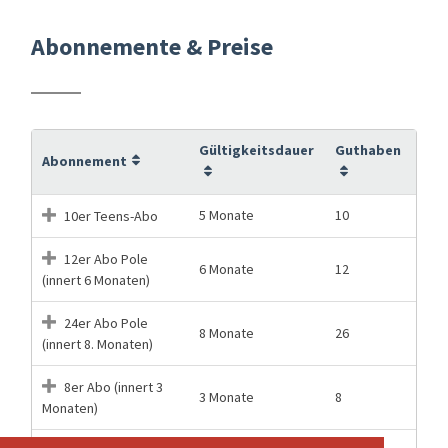
Abonnemente & Preise
Gültigkeitsdauer
Guthaben
Abonnement
5 Monate
10
10er Teens-Abo
12er Abo Pole
6 Monate
12
(innert 6 Monaten)
24er Abo Pole
8 Monate
26
(innert 8. Monaten)
8er Abo (innert 3
3 Monate
8
Monaten)