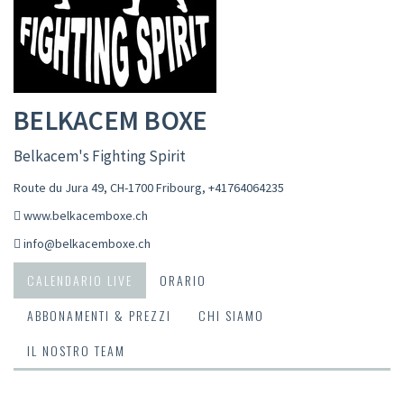
BELKACEM BOXE
Belkacem's Fighting Spirit
Route du Jura 49, CH-1700 Fribourg
,
+41764064235
www.belkacemboxe.ch
info@belkacemboxe.ch
CALENDARIO LIVE
ORARIO
ABBONAMENTI & PREZZI
CHI SIAMO
IL NOSTRO TEAM