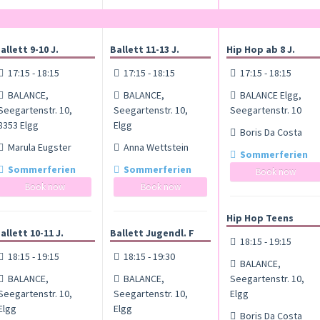
allett 9-10 J.
Ballett 11-13 J.
Hip Hop ab 8 J.
17:15 - 18:15
17:15 - 18:15
17:15 - 18:15
BALANCE,
BALANCE,
BALANCE Elgg,
Seegartenstr. 10,
Seegartenstr. 10,
Seegartenstr. 10
8353 Elgg
Elgg
Boris Da Costa
Marula Eugster
Anna Wettstein
Sommerferien
Sommerferien
Sommerferien
Book now
Book now
Book now
Hip Hop Teens
allett 10-11 J.
Ballett Jugendl. F
18:15 - 19:15
18:15 - 19:15
18:15 - 19:30
BALANCE,
BALANCE,
BALANCE,
Seegartenstr. 10,
Seegartenstr. 10,
Seegartenstr. 10,
Elgg
Elgg
Elgg
Boris Da Costa