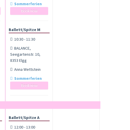
Sommerferien
Book now
Ballett/Spitze M
10:30 - 11:30
BALANCE,
Seegartenstr. 10,
8353 Elgg
Anna Wettstein
Sommerferien
Book now
Ballett/Spitze A
12:00 - 13:00