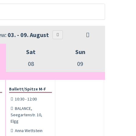
ew:
03. - 09. August
Sat
Sun
08
09
Ballett/Spitze M-F
10:30 - 12:00
BALANCE,
Seegartenstr. 10,
Elgg
Anna Wettstein