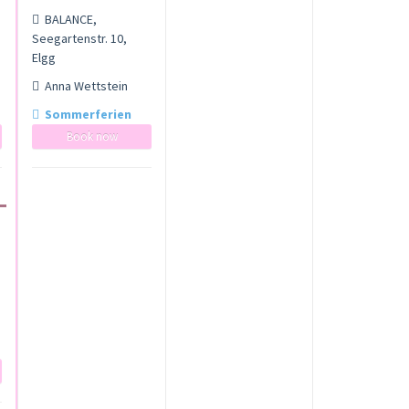
BALANCE,
Seegartenstr. 10,
Elgg
Anna Wettstein
Sommerferien
Book now