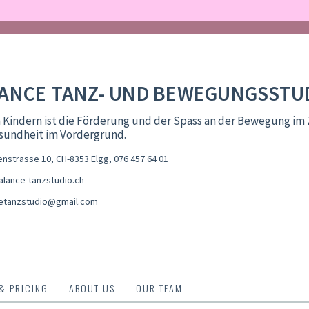
ANCE TANZ- UND BEWEGUNGSSTU
 Kindern ist die Förderung und der Spass an der Bewegung im 
sundheit im Vordergrund.
nstrasse 10, CH-8353 Elgg
,
076 457 64 01
lance-tanzstudio.ch
etanzstudio@gmail.com
 & PRICING
ABOUT US
OUR TEAM