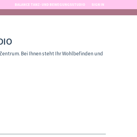
BALANCE TANZ- UND BEWEGUNGSSTUDIO
SIGN IN
DIO
Zentrum. Bei Ihnen steht Ihr Wohlbefinden und