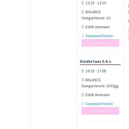
12:15 - 13:15
BALANCE
Seegartenstr. 10
Edith Ammann
Sommerferien
Book now
Kindertanz 5-6 J.
16:15 - 17:05
BALANCE
Seegartenstr. 10 Elgg
Edith Ammann
Sommerferien
Book now