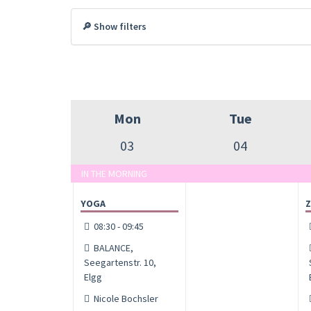
🔎 Show filters
Mon
Tue
03
04
IN THE MORNING
YOGA
Z
08:30 - 09:45
BALANCE,
Seegartenstr. 10,
Elgg
Nicole Bochsler