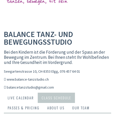
BALANCE TANZ- UND
BEWEGUNGSSTUDIO
Bei den Kindern ist die Förderung und der Spass an der
Bewegung im Zentrum. Bei Ihnen steht Ihr Wohlbefinden
und Ihre Gesundheit im Vordergrund.
Seegartenstrasse 10, CH-8353 Elgg
,
076 457 64 01
www.balance-tanzstudio.ch
balancetanzstudio@gmail.com
LIVE CALENDAR
CLASS SCHEDULE
PASSES & PRICING
ABOUT US
OUR TEAM