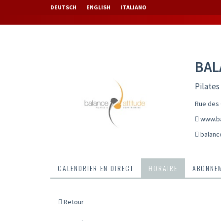
DEUTSCH
ENGLISH
ITALIANO
BAL
Pilates
Rue des 
www.ba
balanc
CALENDRIER EN DIRECT
HORAIRE
ABONNEM
Retour