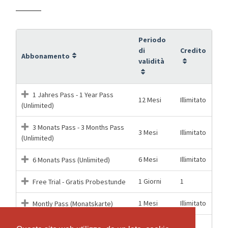
Periodo
di
Credito
Abbonamento
validità
1 Jahres Pass - 1 Year Pass
12 Mesi
Illimitato
(Unlimited)
3 Monats Pass - 3 Months Pass
3 Mesi
Illimitato
(Unlimited)
6 Mesi
Illimitato
6 Monats Pass (Unlimited)
1 Giorni
1
Free Trial - Gratis Probestunde
1 Mesi
Illimitato
Montly Pass (Monatskarte)
1