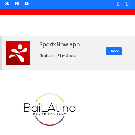
DE
FR
EN
SportsNow App
Carico
Gratis nel Play Store