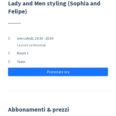
Lady and Men styling (Sophia and
Felipe)
mercoledì, 19:30 - 20:30
Lezioni settimanali
Room 1
Team
Prenotare ora
Abbonamenti & prezzi