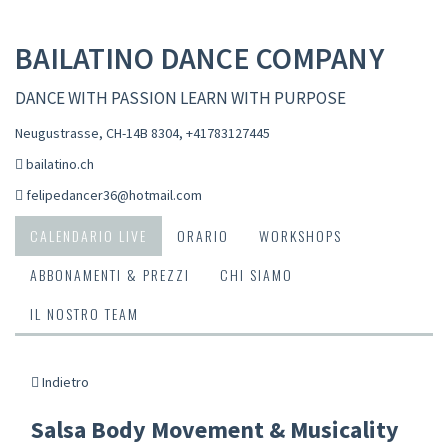
BAILATINO DANCE COMPANY
DANCE WITH PASSION LEARN WITH PURPOSE
Neugustrasse, CH-14B 8304
,
+41783127445
bailatino.ch
felipedancer36@hotmail.com
CALENDARIO LIVE
ORARIO
WORKSHOPS
ABBONAMENTI & PREZZI
CHI SIAMO
IL NOSTRO TEAM
Indietro
Salsa Body Movement & Musicality