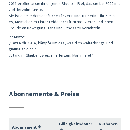
2011 eröffnete sie ihr eigenes Studio in Biel, das sie bis 2022 mit
viel Herzblut führte.
Sie ist eine leidenschaftliche Tänzerin und Trainerin – ihr Ziel ist
es, Menschen mit ihrer Leidenschaft zu motivieren und ihnen
Freude an Bewegung, Tanz und Fitness zu vermitteln.
Ihr Motto:
„Setze dir Ziele, kämpfe um das, was dich weiterbringt, und
glaube an dich.“
„Stark im Glauben, weich im Herzen, klar im Ziel.“
Abonnemente & Preise
Gültigkeitsdauer
Guthaben
Abonnement