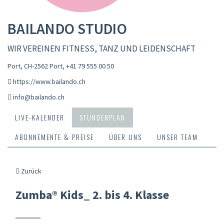
BAILANDO STUDIO
WIR VEREINEN FITNESS, TANZ UND LEIDENSCHAFT
Port, CH-2562 Port
,
+41 79 555 00 50
https://www.bailando.ch
info@bailando.ch
LIVE-KALENDER
STUNDENPLAN
ABONNEMENTE & PREISE
ÜBER UNS
UNSER TEAM
Zurück
Zumba® Kids_ 2. bis 4. Klasse