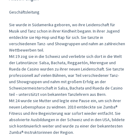
Geschäftsleitung
Sie wurde in Südamerika geboren, wo ihre Leidenschaft für
Musik und Tanz schon in ihrer Kindheit begann. In ihrer Jugend
entdeckte sie Hip-Hop und Rap für sich. Sie tanzte in
verschiedenen Tanz- und Showgruppen und nahm an zahlreichen
Wettbewerben teil.
Mit 19 zog sie in die Schweiz und verliebte sich dort in die Welt
der Latinotänze: Salsa, Bachata, Reggaetón, Merengue und
Rueda de Casino wurden zu ihrer neuen Leidenschaft. Sie tanzte
professionell auf vielen Bühnen, war Teil verschiedener Tanz-
und Showgruppen und nahm mit großem Erfolg an der
Schweizermeisterschaft in Salsa, Bachata und Rueda de Casino
teil – unterstützt von bekannten Tanzlehrern aus Bern.
Mit 24 wurde sie Mutter und legte eine Pause ein, um sich ihrer
neuen Lebensphase zu widmen. 2010 entdeckte sie Zumba®
Fitness und ihre Begeisterung war sofort wieder entfacht. Sie
absolvierte Ausbildungen in der Schweiz und in den USA, bildete
sich kontinuierlich weiter und wurde zu einer der bekanntesten
Zumba®-Instruktorinnen der Region.