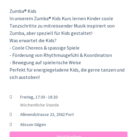
Zumba® Kids
In unserem Zumba® Kids Kurs lernen Kinder coole
Tanzschritte zu mitreissender Musik inspiriert von
Zumba, aber speziell für Kids gestaltet!
Was erwartet die Kids?
- Coole Choreos & spassige Spiele
- Förderung von Rhythmusgefühl & Koordination
- Bewegung auf spielerische Weise
Perfekt für energiegeladene Kids, die gerne tanzen und
sich austoben!
Freitag, 17:30 - 18:20
Wöchentliche Stunde
Allmendstrasse 23, 2562 Port
Alisson Gilgen
Jetzt buchen