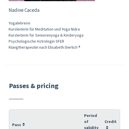
Nadine Caceda
Yogalehrerin
Kursleiterin für Meditation und Yoga Nidra
Kursleiterin für Seniorenyoga & Kinderyoga
Psychologische Astrologin SFER
Klangtherapeutin nach Elisabeth Dierlich ®
Passes & pricing
Period
of
Credit
Pass
validity