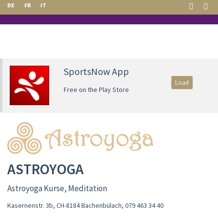
DE
FR
IT
SportsNow App
Load
Free on the Play Store
ASTROYOGA
Astroyoga Kurse, Meditation
Kasernenstr. 3b, CH-8184 Bachenbülach
,
079 463 34 40