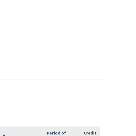
Period of
Credit