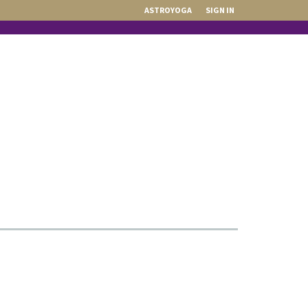
ASTROYOGA
SIGN IN