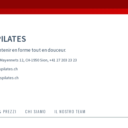
PILATES
tenir en forme tout en douceur.
Mayennets 12, CH-1950 Sion
,
+41 27 203 23 23
pilates.ch
spilates.ch
& PREZZI
CHI SIAMO
IL NOSTRO TEAM