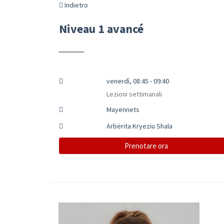
Indietro
Niveau 1 avancé
venerdì, 08:45 - 09:40
Lezioni settimanali
Mayennets
Arbërita Kryeziu Shala
Prenotare ora