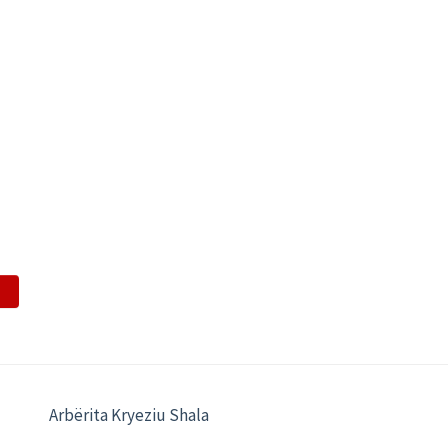
Arbërita Kryeziu Shala