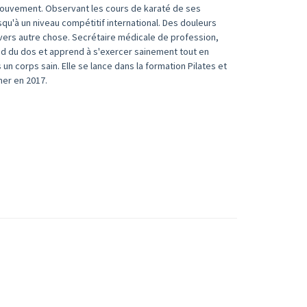
 mouvement. Observant les cours de karaté de ses
usqu'à un niveau compétitif international. Des douleurs
r vers autre chose. Secrétaire médicale de profession,
nd du dos et apprend à s'exercer sainement tout en
 un corps sain. Elle se lance dans la formation Pilates et
mer en 2017.