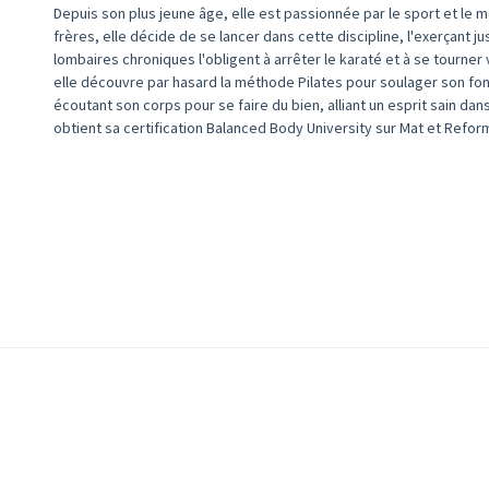
Depuis son plus jeune âge, elle est passionnée par le sport et le
frères, elle décide de se lancer dans cette discipline, l'exerçant j
lombaires chroniques l'obligent à arrêter le karaté et à se tourne
elle découvre par hasard la méthode Pilates pour soulager son fo
écoutant son corps pour se faire du bien, alliant un esprit sain dans
obtient sa certification Balanced Body University sur Mat et Refor