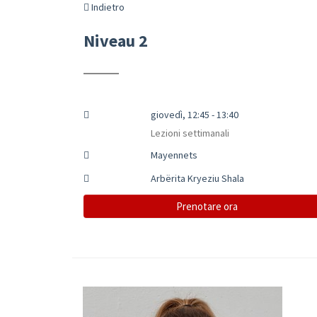
Indietro
Niveau 2
giovedì, 12:45 - 13:40
Lezioni settimanali
Mayennets
Arbërita Kryeziu Shala
Prenotare ora