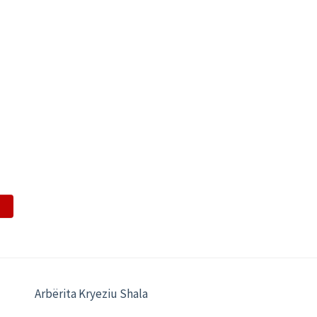
Arbërita Kryeziu Shala