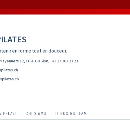
PILATES
tenir en forme tout en douceur.
Mayennets 12, CH-1950 Sion
,
+41 27 203 23 23
pilates.ch
spilates.ch
& PREZZI
CHI SIAMO
IL NOSTRO TEAM