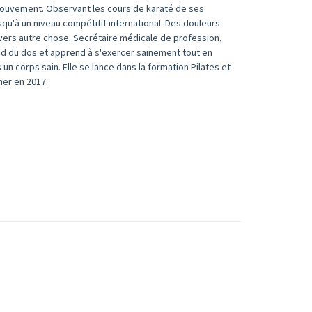
 mouvement. Observant les cours de karaté de ses
usqu'à un niveau compétitif international. Des douleurs
r vers autre chose. Secrétaire médicale de profession,
nd du dos et apprend à s'exercer sainement tout en
 un corps sain. Elle se lance dans la formation Pilates et
mer en 2017.