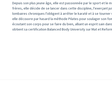
Depuis son plus jeune âge, elle est passionnée par le sport et le
frères, elle décide de se lancer dans cette discipline, l'exerçant j
lombaires chroniques l'obligent à arrêter le karaté et à se tourne
elle découvre par hasard la méthode Pilates pour soulager son fo
écoutant son corps pour se faire du bien, alliant un esprit sain dans
obtient sa certification Balanced Body University sur Mat et Refor