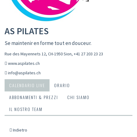
AS PILATES
Se maintenir en forme tout en douceur.
Rue des Mayennets 12, CH-1950 Sion
,
+41 27 203 23 23
www.aspilates.ch
info@aspilates.ch
CALENDARIO LIVE
ORARIO
ABBONAMENTI & PREZZI
CHI SIAMO
IL NOSTRO TEAM
Indietro