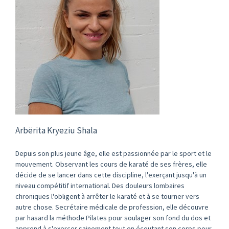
Arbërita Kryeziu Shala
Depuis son plus jeune âge, elle est passionnée par le sport et le
mouvement. Observant les cours de karaté de ses frères, elle
décide de se lancer dans cette discipline, l'exerçant jusqu'à un
niveau compétitif international. Des douleurs lombaires
chroniques l'obligent à arrêter le karaté et à se tourner vers
autre chose. Secrétaire médicale de profession, elle découvre
par hasard la méthode Pilates pour soulager son fond du dos et
apprend à s'exercer sainement tout en écoutant son corps pour