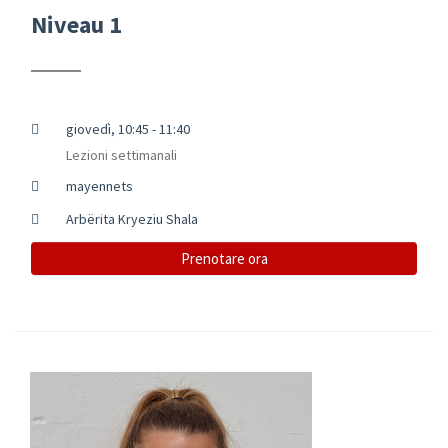
Niveau 1
giovedì, 10:45 - 11:40
Lezioni settimanali
mayennets
Arbërita Kryeziu Shala
Prenotare ora