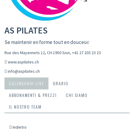
AS PILATES
Se maintenir en forme tout en douceur.
Rue des Mayennets 12, CH-1950 Sion
,
+41 27 203 23 23
www.aspilates.ch
info@aspilates.ch
CALENDARIO LIVE
ORARIO
ABBONAMENTI & PREZZI
CHI SIAMO
IL NOSTRO TEAM
Indietro