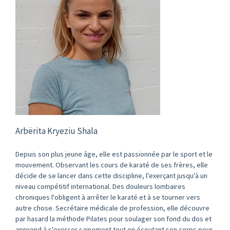
Arbërita Kryeziu Shala
Depuis son plus jeune âge, elle est passionnée par le sport et le
mouvement. Observant les cours de karaté de ses frères, elle
décide de se lancer dans cette discipline, l'exerçant jusqu'à un
niveau compétitif international. Des douleurs lombaires
chroniques l'obligent à arrêter le karaté et à se tourner vers
autre chose. Secrétaire médicale de profession, elle découvre
par hasard la méthode Pilates pour soulager son fond du dos et
apprend à s'exercer sainement tout en écoutant son corps pour