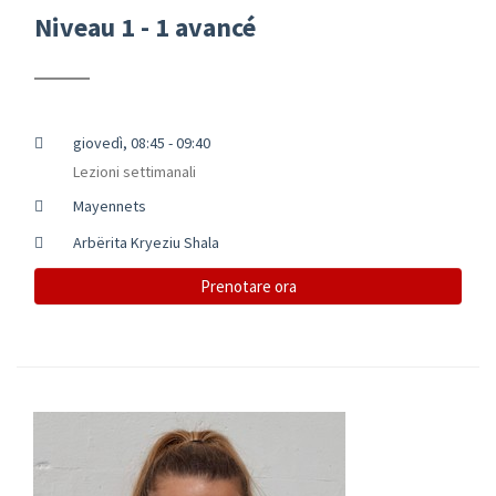
Niveau 1 - 1 avancé
giovedì, 08:45 - 09:40
Lezioni settimanali
Mayennets
Arbërita Kryeziu Shala
Prenotare ora