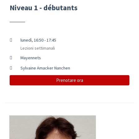
Niveau 1 - débutants
lunedì, 16:50 - 17:45
Lezioni settimanali
Mayennets
Sylvaine Amacker Nanchen
Prenotare ora