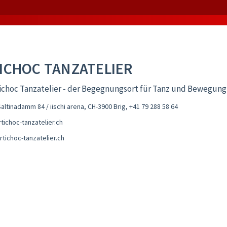
ICHOC TANZATELIER
ichoc Tanzatelier - der Begegnungsort für Tanz und Bewegung
altinadamm 84 / iischi arena, CH-3900 Brig
,
+41 79 288 58 64
tichoc-tanzatelier.ch
tichoc-tanzatelier.ch