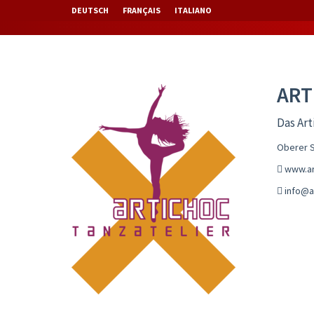
DEUTSCH
FRANÇAIS
ITALIANO
ART
Das Art
Oberer S
www.ar
info@ar