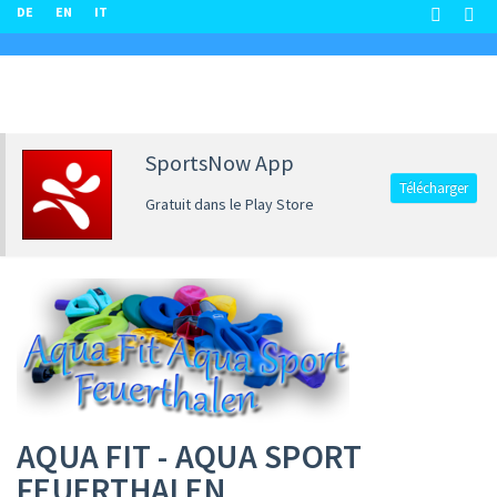
DE
EN
IT
SportsNow App
Télécharger
Gratuit dans le Play Store
AQUA FIT - AQUA SPORT
FEUERTHALEN