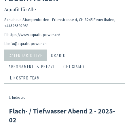
Aquafit für Alle
Schulhaus Stumpenboden - Erlenstrasse 4, CH-8245 Feuerthalen
,
+41526592963
https://www.aquafit-power.ch/
info@aquafit-power.ch
CALENDARIO LIVE
ORARIO
ABBONAMENTI & PREZZI
CHI SIAMO
IL NOSTRO TEAM
Indietro
Flach- / Tiefwasser Abend 2 - 2025-
02