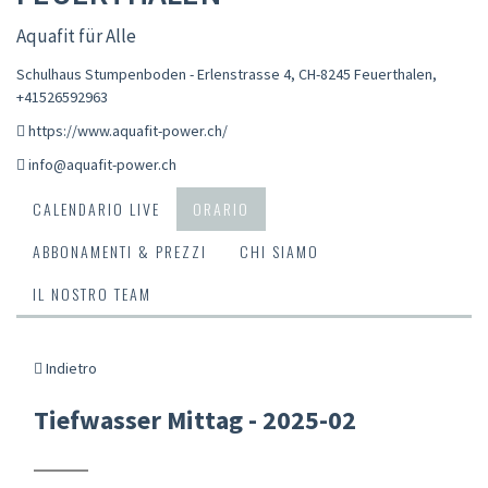
Aquafit für Alle
Schulhaus Stumpenboden - Erlenstrasse 4, CH-8245 Feuerthalen
,
+41526592963
https://www.aquafit-power.ch/
info@aquafit-power.ch
CALENDARIO LIVE
ORARIO
ABBONAMENTI & PREZZI
CHI SIAMO
IL NOSTRO TEAM
Indietro
Tiefwasser Mittag - 2025-02