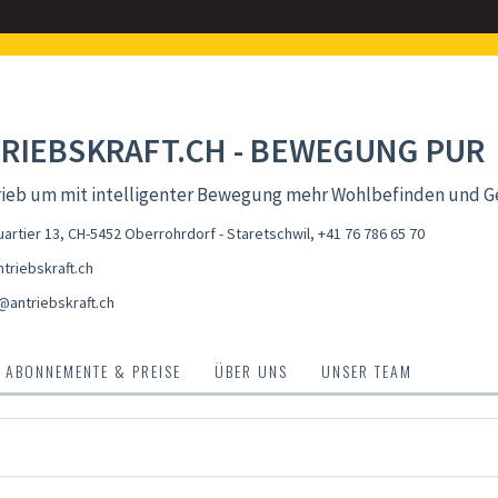
RIEBSKRAFT.CH - BEWEGUNG PUR
trieb um mit intelligenter Bewegung mehr Wohlbefinden und G
artier 13, CH-5452 Oberrohrdorf - Staretschwil
,
+41 76 786 65 70
triebskraft.ch
@antriebskraft.ch
ABONNEMENTE & PREISE
ÜBER UNS
UNSER TEAM