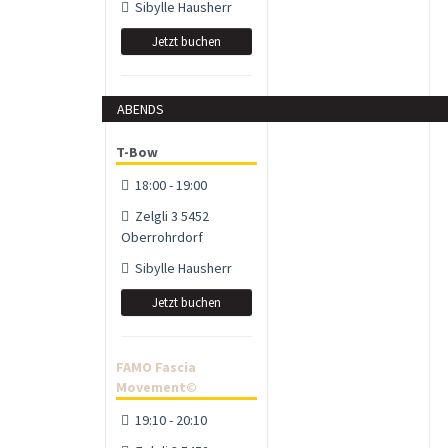
Sibylle Hausherr
Jetzt buchen
ABENDS
T-Bow
18:00 - 19:00
Zelgli 3 5452
Oberrohrdorf
Sibylle Hausherr
Jetzt buchen
FAMO Fascia
Movement©
19:10 - 20:10