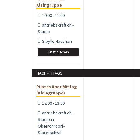
Kleingruppe
10:00 - 11:00
antriebskraft.ch -
Studio
Sibylle Hausherr
Jetzt buchen
NACHMITTAGS
Pilates über Mittag
(Kleingruppe)
12:00 - 13:00
antriebskraft.ch -
Studio in
Oberrohrdorf-
Staretschwil