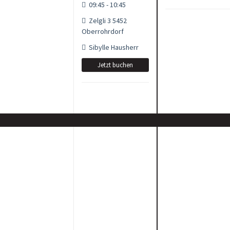
09:45 - 10:45
Zelgli 3 5452
Oberrohrdorf
Sibylle Hausherr
Jetzt buchen