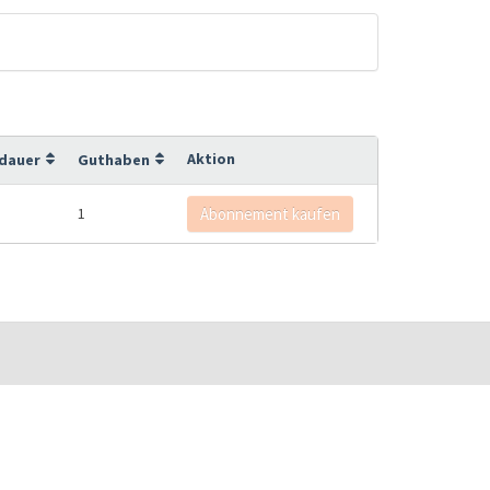
Aktion
sdauer
Guthaben
1
Abonnement kaufen