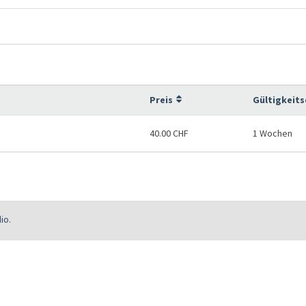
Preis
Gültigkeit
40.00 CHF
1 Wochen
io.