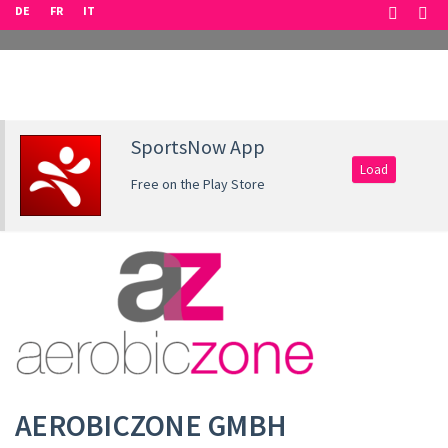
DE
FR
IT
SportsNow App
Load
Free on the Play Store
AEROBICZONE GMBH