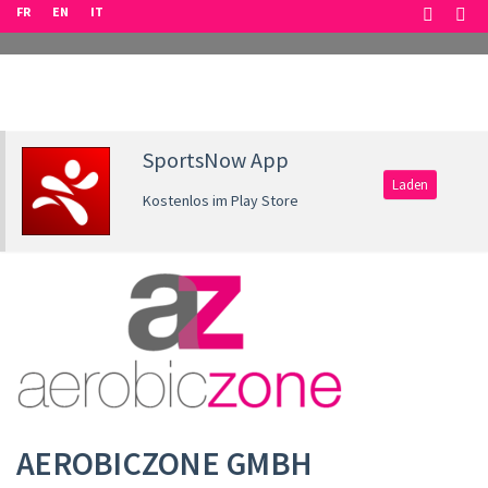
FR
EN
IT
SportsNow App
Laden
Kostenlos im Play Store
AEROBICZONE GMBH