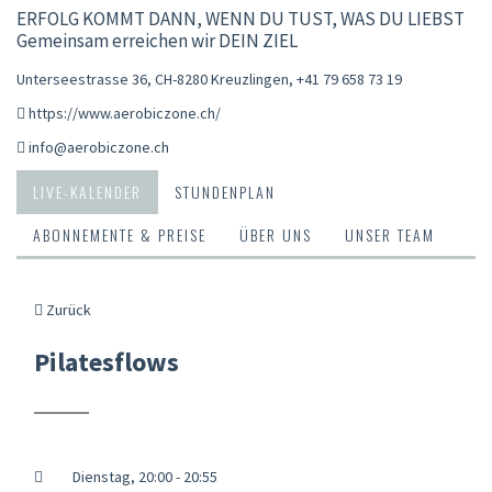
ERFOLG KOMMT DANN, WENN DU TUST, WAS DU LIEBST
Gemeinsam erreichen wir DEIN ZIEL
Unterseestrasse 36, CH-8280 Kreuzlingen
,
+41 79 658 73 19
https://www.aerobiczone.ch/
info@aerobiczone.ch
LIVE-KALENDER
STUNDENPLAN
ABONNEMENTE & PREISE
ÜBER UNS
UNSER TEAM
Zurück
Pilatesflows
Dienstag, 20:00 - 20:55