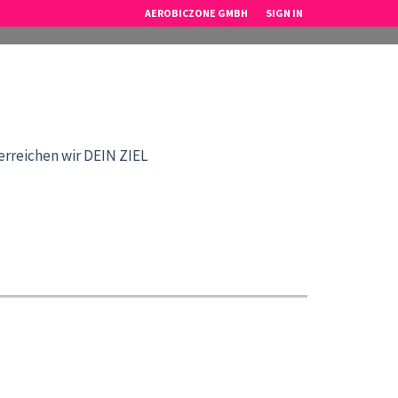
AEROBICZONE GMBH
SIGN IN
eichen wir DEIN ZIEL