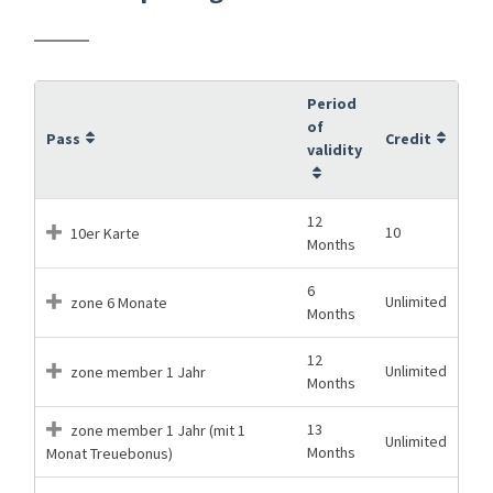
Period
of
Pass
Credit
validity
12
10
10er Karte
Months
6
Unlimited
zone 6 Monate
Months
12
Unlimited
zone member 1 Jahr
Months
13
zone member 1 Jahr (mit 1
Unlimited
Months
Monat Treuebonus)