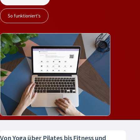
So funktioniert's
Von Yoga über Pilates bis Fitness und