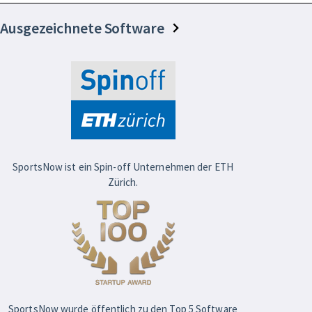
Ausgezeichnete Software
SportsNow ist ein Spin-off Unternehmen der ETH
Zürich.
SportsNow wurde öffentlich zu den Top 5 Software