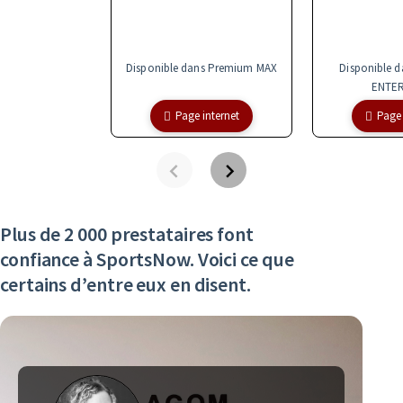
Disponible dans Premium MAX
Disponible 
ENTER
Page internet
Page 
Plus de 2 000 prestataires font
confiance à SportsNow. Voici ce que
certains d’entre eux en disent.