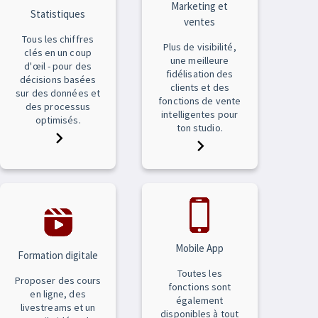
Marketing et
Statistiques
ventes
Tous les chiffres
Plus de visibilité,
clés en un coup
une meilleure
d'œil - pour des
fidélisation des
décisions basées
clients et des
sur des données et
fonctions de vente
des processus
intelligentes pour
optimisés.
ton studio.
Mobile App
Formation digitale
Toutes les
Proposer des cours
fonctions sont
en ligne, des
également
livestreams et un
disponibles à tout