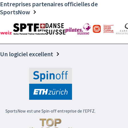
Entreprises partenaires officielles de
SportsNow
Un logiciel excellent
SportsNow est une Spin-off entreprise de l'EPFZ.