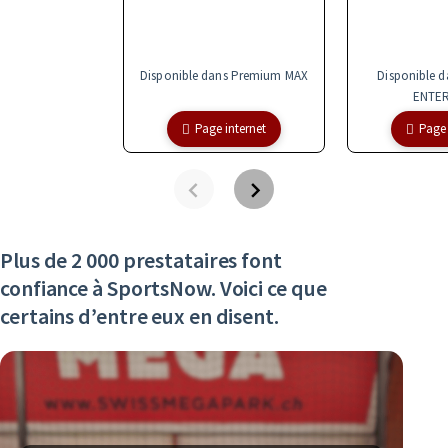
Disponible dans Premium MAX
Disponible 
ENTER
Page internet
Page 
Plus de 2 000 prestataires font
confiance à SportsNow. Voici ce que
certains d’entre eux en disent.