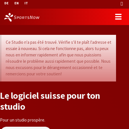
DE
EN
IT
Ce Studio n'a pas été trouvé. Vérifie s’il te plaît l'adresse et
essaie à nouveau. Si cela ne fonctionne pas, alors tu peux
nous en informer rapidement afin que nous puissions
résoudre le problème aussi rapidement que possible. Nous
nous excusons pour le dérangement occasionné et te
remercions pour votre soutien!
L
e
l
o
g
i
c
i
e
l
s
u
i
s
s
e
p
o
u
r
t
o
n
s
t
u
d
i
o
Pour un studio prospère.