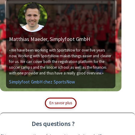
Matthias Maeder, Simplyfoot GmbH
«We have been working with SportsNow for over five years
now. Working with SportsNow makes things easier and clearer
for us. We can cover both the registration platform for the
soccer camps and the soccer school as well as the finances
with one provider and thus have a really good overview.»
Simplyfoot GmbH chez SportsNow
En savoir plus
Des questions ?