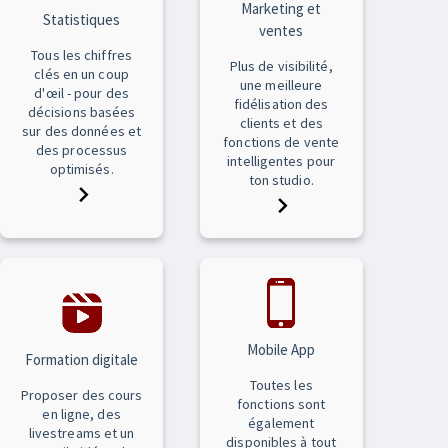
Marketing et
Statistiques
ventes
Tous les chiffres
Plus de visibilité,
clés en un coup
une meilleure
d'œil - pour des
fidélisation des
décisions basées
clients et des
sur des données et
fonctions de vente
des processus
intelligentes pour
optimisés.
ton studio.
Mobile App
Formation digitale
Toutes les
Proposer des cours
fonctions sont
en ligne, des
également
livestreams et un
disponibles à tout