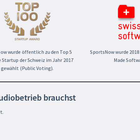
ow wurde öffentlich zu den Top 5
SportsNow wurde 2018 
 Startup der Schweiz im Jahr 2017
Made Softwa
gewählt (Public Voting).
tudiobetrieb brauchst
t.