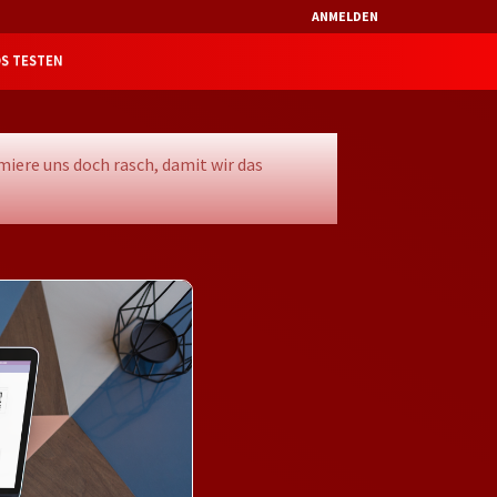
ANMELDEN
S TESTEN
miere uns doch rasch, damit wir das