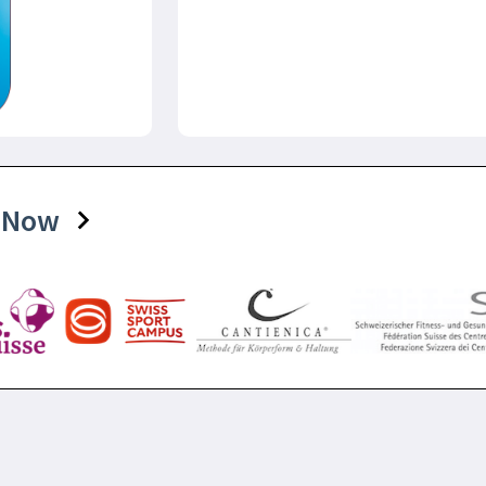
tsNow