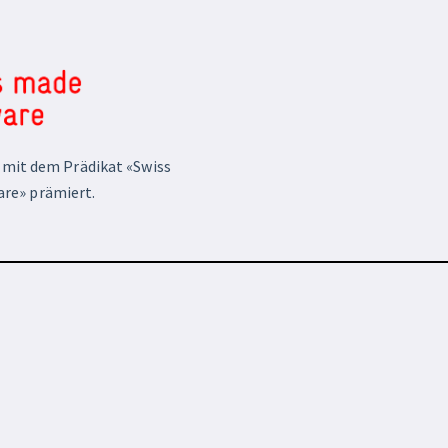
mit dem Prädikat «Swiss
re» prämiert.