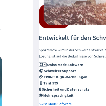
,
Entwickelt für den Sch
SportsNow wird in der Schweiz entwickelt
Lösung ist auf die Bedürfnisse von Schwei
🇨🇭 Swiss Made Software
🎧 Schweizer Support
💳 TWINT & QR-Rechnungen
🧾 Tarif 595
🔒 Sicherheit und Datenschutz
🌍 Mehrsprachigkeit
Swiss Made Software