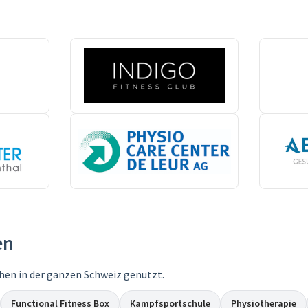
en
hen in der ganzen Schweiz genutzt.
Functional Fitness Box
Kampfsportschule
Physiotherapie