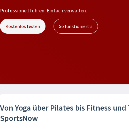
Professionell führen. Einfach verwalten.
Kostenlos testen
So funktioniert's
Von Yoga über Pilates bis Fitness und
SportsNow