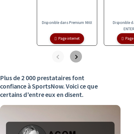
Disponible dans Premium MAX
Disponible 
ENTER
Page internet
Page 
Plus de 2 000 prestataires font
confiance à SportsNow. Voici ce que
certains d’entre eux en disent.