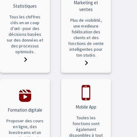
Marketing et
Statistiques
ventes
Tous les chiffres
Plus de visibilité,
clés en un coup
une meilleure
d'œil - pour des
fidélisation des
décisions basées
clients et des
sur des données et
fonctions de vente
des processus
intelligentes pour
optimisés.
ton studio.
Mobile App
Formation digitale
Toutes les
Proposer des cours
fonctions sont
en ligne, des
également
livestreams et un
disponibles à tout