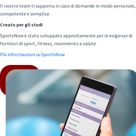
Il nostro team ti supporta in caso di domande in modo personale,
competente e semplice.
Creato per gli studi
SportsNow è stato sviluppato appositamente per le esigenze di
fornitori di sport, fitness, movimento e salute.
Più informazioni su SportsNow