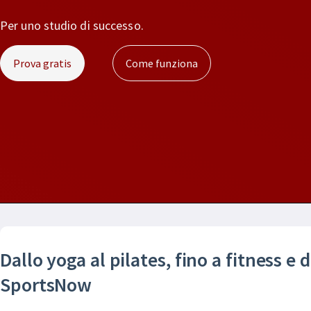
Per uno studio di successo.
Prova gratis
Come funziona
Dallo yoga al pilates, fino a fitness e 
SportsNow