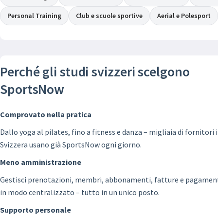
Personal Training
Club e scuole sportive
Aerial e Polesport
Perché gli studi svizzeri scelgono
SportsNow
Comprovato nella pratica
Dallo yoga al pilates, fino a fitness e danza – migliaia di fornitori 
Svizzera usano già SportsNow ogni giorno.
Meno amministrazione
Gestisci prenotazioni, membri, abbonamenti, fatture e pagamen
in modo centralizzato – tutto in un unico posto.
Supporto personale