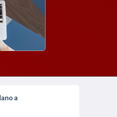
idano a