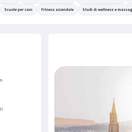
Scuole per cani
Fitness aziendale
Studi di wellness e massa
in
ti