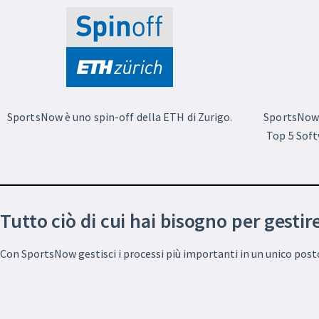
SportsNow è uno spin-off della ETH di Zurigo.
SportsNow 
Top 5 Soft
Tutto ciò di cui hai bisogno per gestir
Con SportsNow gestisci i processi più importanti in un unico post