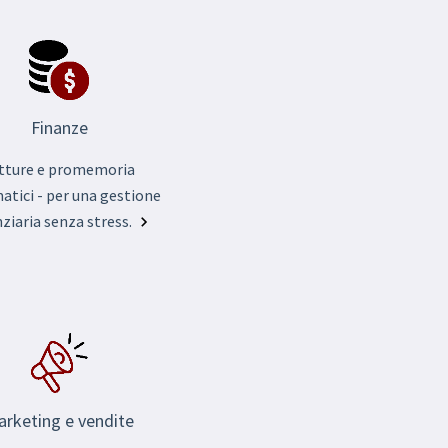
Finanze
tture e promemoria
tici - per una gestione
nziaria senza stress.
rketing e vendite