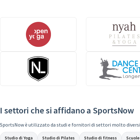
I settori che si affidano a SportsNow
SportsNow è utilizzato da studi e fornitori di settori molto diversi 
Studio di Yoga
Studio di Pilates
Studio di fitness
Scuole