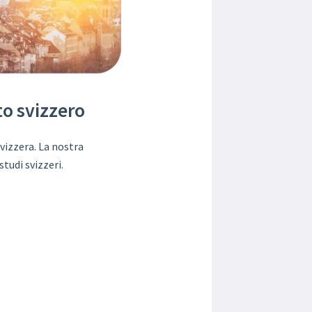
to svizzero
vizzera. La nostra
tudi svizzeri.