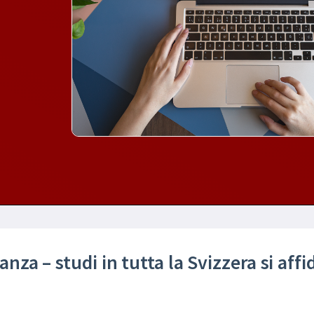
danza – studi in tutta la Svizzera si aff