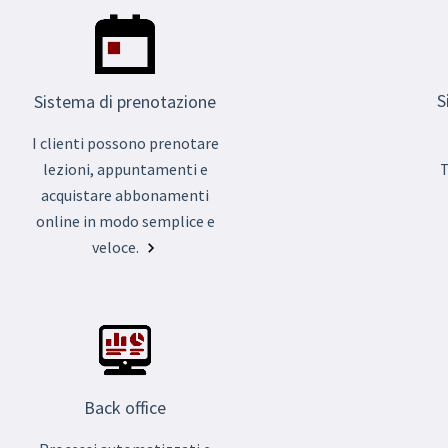
S
Sistema di prenotazione
I clienti possono prenotare
lezioni, appuntamenti e
T
acquistare abbonamenti
online in modo semplice e
veloce.
Back office