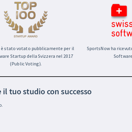
è stato votato pubblicamente per il
SportsNow ha ricevuto 
ware Startup della Svizzera nel 2017
Software
(Public Voting).
e il tuo studio con successo
o.