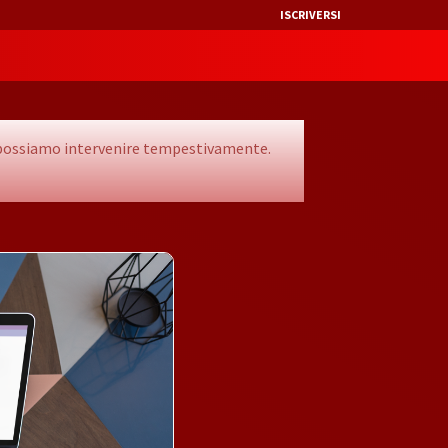
ISCRIVERSI
he possiamo intervenire tempestivamente.