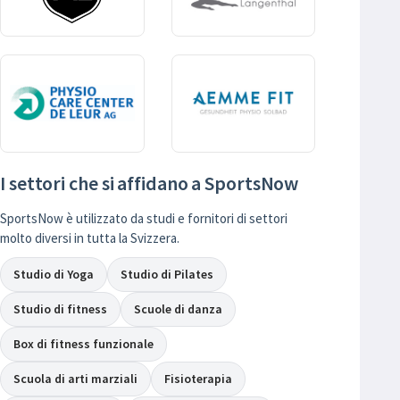
I settori che si affidano a SportsNow
SportsNow è utilizzato da studi e fornitori di settori
molto diversi in tutta la Svizzera.
Studio di Yoga
Studio di Pilates
Studio di fitness
Scuole di danza
Box di fitness funzionale
Scuola di arti marziali
Fisioterapia