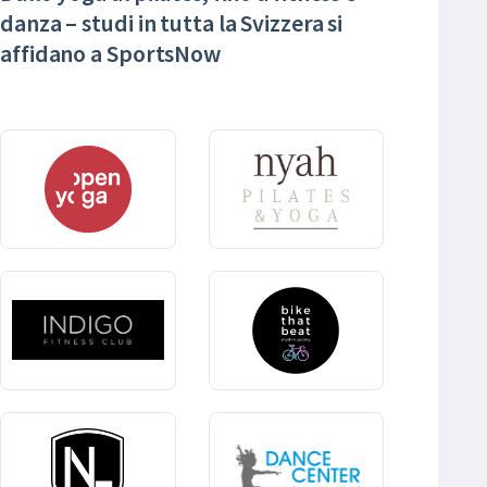
danza – studi in tutta la Svizzera si
affidano a SportsNow