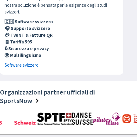
nostra soluzione è pensata per le esigenze degli studi
svizzeri.
🇨🇭 Software svizzero
🎧 Supporto svizzero
💳 TWINT & Fatture QR
🧾 Tariffa 595
🔒 Sicurezza e privacy
🌍 Multilinguismo
Software svizzero
Organizzazioni partner ufficiali di
SportsNow