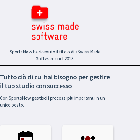
SportsNow ha ricevuto il titolo di «Swiss Made
Software» nel 2018.
Tutto ciò di cui hai bisogno per gestire
il tuo studio con successo
Con SportsNow gestisci i processi più importanti in un
unico posto.