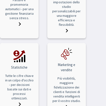
impostazioni dello
promemoria
studio
automatici - per una
personalizzabili per
gestione finanziaria
una maggiore
senza stress.
efficienza e
flessibilità.
Marketing e
Statistiche
vendite
Tutte le cifre chiave
Più visibilità,
in un colpo d'occhio
maggiore
- per decisioni
fidelizzazione dei
basate sui dati e
clienti e funzioni di
processi
vendita intelligenti
ottimizzati.
per il vostro studio.