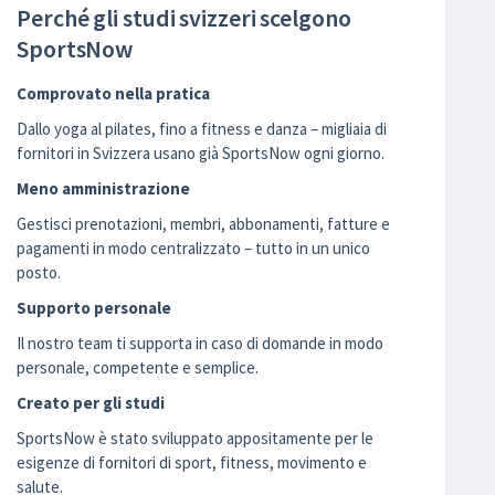
Perché gli studi svizzeri scelgono
SportsNow
Comprovato nella pratica
Dallo yoga al pilates, fino a fitness e danza – migliaia di
fornitori in Svizzera usano già SportsNow ogni giorno.
Meno amministrazione
Gestisci prenotazioni, membri, abbonamenti, fatture e
pagamenti in modo centralizzato – tutto in un unico
posto.
Supporto personale
Il nostro team ti supporta in caso di domande in modo
personale, competente e semplice.
Creato per gli studi
SportsNow è stato sviluppato appositamente per le
esigenze di fornitori di sport, fitness, movimento e
salute.