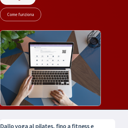
Come funziona
Dallo yoga al pilates, fino a fitness e