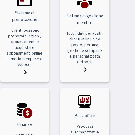
Sistema di
Sistema di gestione
prenotazione
membro
I clienti possono
Tutti i dati dei vostri
prenotare lezioni,
clienti in un unico
appuntamenti e
posto, per una
acquistare
gestione semplice
abbonamenti online
e personalizzata
in modo semplice e
dei soci.
veloce.
Back office
Finanze
Processi
automatizzati e
Fatture e