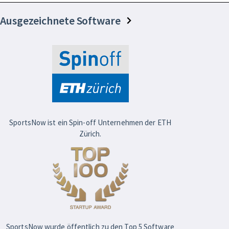
Ausgezeichnete Software
SportsNow ist ein Spin-off Unternehmen der ETH
Zürich.
SportsNow wurde öffentlich zu den Top 5 Software