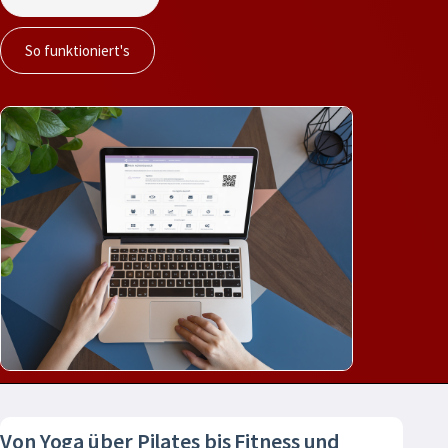
So funktioniert's
Von Yoga über Pilates bis Fitness und