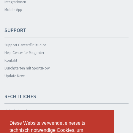
Integrationen
Mobile App
SUPPORT
Support Center für Studios
Help Center für Mitglieder
Kontakt
Durchstarten mit SportsNow
Update News
RECHTLICHES
Sicherheit und Datenschutz
Datenschutzerklärung
Diese Website verwendet einerseits
Diese Website verwendet einerseits
Geschäftsbedingungen
technisch notwendige Cookies, um
technisch notwendige Cookies, um