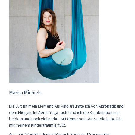
Marisa Michiels
Die Luft ist mein Element. Als Kind träumte ich von Akrobatik und
dem Fliegen. Im Aerial Yoga Tuch fand ich die Kombination aus
beidem und noch viel mehr... Mit dem About Air Studio habe ich
mir meinem Kindertraum erfüllt. ​
Aus- und Weiterbildung in Bereich Sport und Gesundheit:​