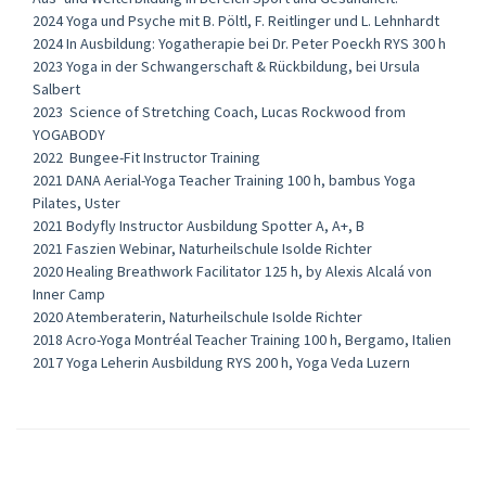
2024 Yoga und Psyche mit B. Pöltl, F. Reitlinger und L. Lehnhardt
2024 In Ausbildung: Yogatherapie bei Dr. Peter Poeckh RYS 300 h
2023 Yoga in der Schwangerschaft & Rückbildung, bei Ursula
Salbert
2023 Science of Stretching Coach, Lucas Rockwood from
YOGABODY
2022 Bungee-Fit Instructor Training
2021 DANA Aerial-Yoga Teacher Training 100 h, bambus Yoga
Pilates, Uster
2021 Bodyfly Instructor Ausbildung Spotter A, A+, B
2021 Faszien Webinar, Naturheilschule Isolde Richter
2020 Healing Breathwork Facilitator 125 h, by Alexis Alcalá von
Inner Camp
2020 Atemberaterin, Naturheilschule Isolde Richter
2018 Acro-Yoga Montréal Teacher Training 100 h, Bergamo, Italien
2017 Yoga Leherin Ausbildung RYS 200 h, Yoga Veda Luzern