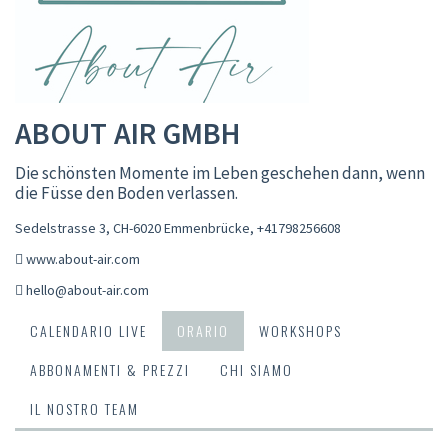
ABOUT AIR GMBH
Die schönsten Momente im Leben geschehen dann, wenn
die Füsse den Boden verlassen.
Sedelstrasse 3, CH-6020 Emmenbrücke
,
+41798256608
www.about-air.com
hello@about-air.com
CALENDARIO LIVE
ORARIO
WORKSHOPS
ABBONAMENTI & PREZZI
CHI SIAMO
IL NOSTRO TEAM