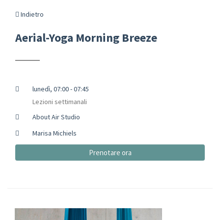
Indietro
Aerial-Yoga Morning Breeze
lunedì, 07:00 - 07:45
Lezioni settimanali
About Air Studio
Marisa Michiels
Prenotare ora