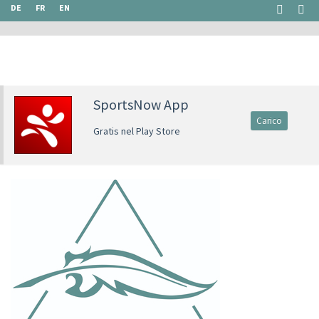
DE
FR
EN
SportsNow App
Carico
Gratis nel Play Store