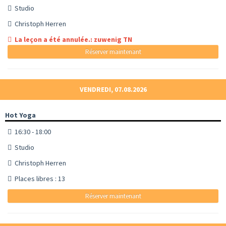
Studio
Christoph Herren
La leçon a été annulée.: zuwenig TN
Réserver maintenant
VENDREDI, 07.08.2026
Hot Yoga
16:30 - 18:00
Studio
Christoph Herren
Places libres : 13
Réserver maintenant