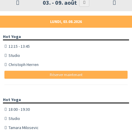
03. - 09. août
LUNDI, 03.08.2026
Hot Yoga
12:15 - 13:45
Studio
Christoph Herren
Réserver maintenant
Hot Yoga
18:00 - 19:30
Studio
Tamara Milosevic