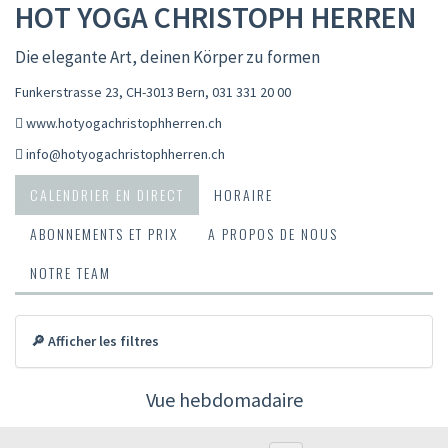
HOT YOGA CHRISTOPH HERREN
Die elegante Art, deinen Körper zu formen
Funkerstrasse 23, CH-3013 Bern
,
031 331 20 00
www.hotyogachristophherren.ch
info@hotyogachristophherren.ch
CALENDRIER EN DIRECT
HORAIRE
ABONNEMENTS ET PRIX
A PROPOS DE NOUS
NOTRE TEAM
🔎 Afficher les filtres
Vue hebdomadaire