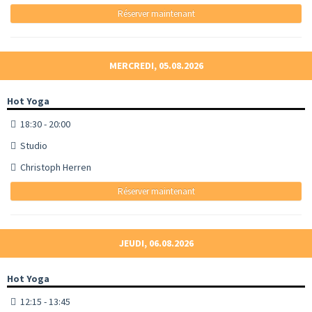
Réserver maintenant
MERCREDI, 05.08.2026
Hot Yoga
18:30 - 20:00
Studio
Christoph Herren
Réserver maintenant
JEUDI, 06.08.2026
Hot Yoga
12:15 - 13:45