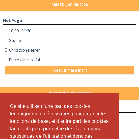
SAMEDI, 08.08.2026
Hot Yoga
10:00 - 11:30
Studio
Christoph Herren
Places libres : 14
Réserver maintenant
DIMANCHE, 09.08.2026
Ce site utilise d'une part des cookies
Ce site utilise d'une part des cookies
Hot Yoga
techniquement nécessaires pour garantir les
techniquement nécessaires pour garantir les
10:00 - 11:30
fonctions de base, et d'autre part des cookies
fonctions de base, et d'autre part des cookies
facultatifs pour permettre des évaluations
facultatifs pour permettre des évaluations
Studio
statistiques de l'utilisation et donc des
statistiques de l'utilisation et donc des
Christoph Herren