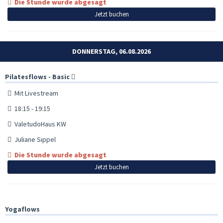
Die Stunde wurde abgesagt
Jetzt buchen
DONNERSTAG, 06.08.2026
Pilatesflows - Basic
Mit Livestream
18:15 - 19:15
ValetudoHaus KW
Juliane Sippel
Die Stunde wurde abgesagt
Jetzt buchen
Yogaflows