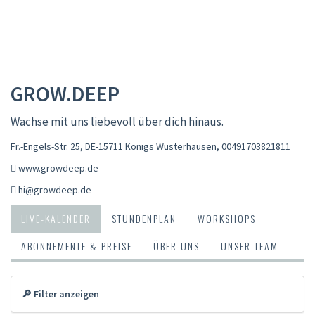
GROW.DEEP
Wachse mit uns liebevoll über dich hinaus.
Fr.-Engels-Str. 25, DE-15711 Königs Wusterhausen
,
00491703821811
www.growdeep.de
hi@growdeep.de
LIVE-KALENDER
STUNDENPLAN
WORKSHOPS
ABONNEMENTE & PREISE
ÜBER UNS
UNSER TEAM
🔎 Filter anzeigen