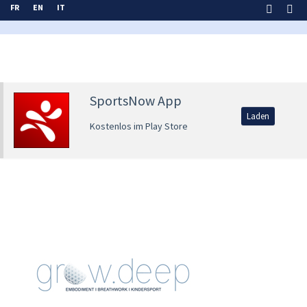
FR
EN
IT
SportsNow App
Laden
Kostenlos im Play Store