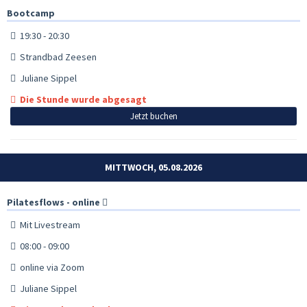
Bootcamp
19:30 - 20:30
Strandbad Zeesen
Juliane Sippel
Die Stunde wurde abgesagt
Jetzt buchen
MITTWOCH, 05.08.2026
Pilatesflows - online
Mit Livestream
08:00 - 09:00
online via Zoom
Juliane Sippel