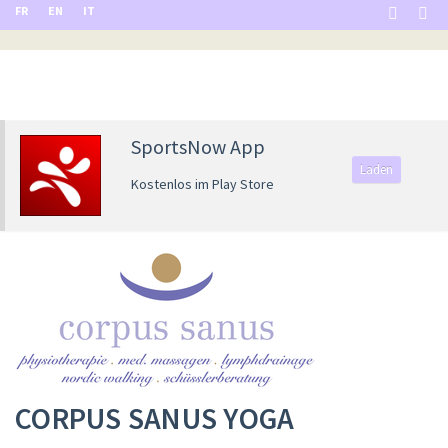
FR
EN
IT
SportsNow App
Laden
Kostenlos im Play Store
CORPUS SANUS YOGA