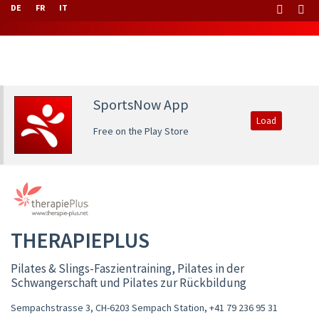
DE
FR
IT
SportsNow App
Load
Free on the Play Store
THERAPIEPLUS
Pilates & Slings-Faszientraining, Pilates in der
Schwangerschaft und Pilates zur Rückbildung
Sempachstrasse 3, CH-6203 Sempach Station
,
+41 79 236 95 31